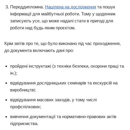
Переддипломна.
Націлена на дослідження
та пошук
інформації для майбутньої роботи. Тому у щоденник
записують усе, що може надалі стати в пригоді для
роботи над будь-яким проєктом.
Крім звітів про те, що було виконано під час проходження,
до документа включають дані про:
пройдені інструктажі (з техніки безпеки, охорони праці та
ін.);
відвідування дослідницьких семінарів та екскурсій на
виробництві;
відвідування масових заходів, у тому числі
профспілкових;
вивчення документації та нормативно-правових актів
підприємства.