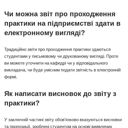
Чи можна звіт про проходження
практики на підприємстві здати в
електронному вигляді?
Традиційно звіти про проходження практики здаються
студентами у письмовому чи друкованому вигляді. Проте
ви можете уточнити на кафедрі чи у відповідального
викладача, чи буде умісним подати звітність в електронній
формі.
Як написати висновок до звіту з
практики?
У заключній частині звіту обов’язково вказуються висновки
та пропозиції, зроблені студентом на основі виявлених