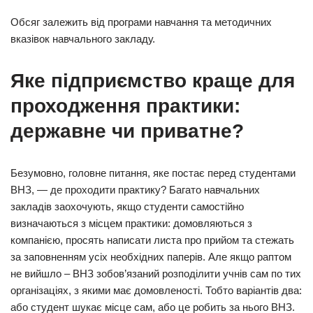
Обсяг залежить від програми навчання та методичних
вказівок навчального закладу.
Яке підприємство краще для
проходження практики:
державне чи приватне?
Безумовно, головне питання, яке постає перед студентами
ВНЗ, — де проходити практику? Багато навчальних
закладів заохочують, якщо студенти самостійно
визначаються з місцем практики: домовляються з
компанією, просять написати листа про прийом та стежать
за заповненням усіх необхідних паперів. Але якщо раптом
не вийшло – ВНЗ зобов’язаний розподілити учнів сам по тих
організаціях, з якими має домовленості. Тобто варіантів два:
або студент шукає місце сам, або це робить за нього ВНЗ.