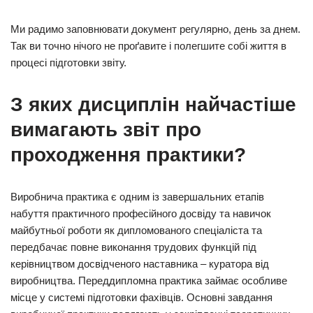
Ми радимо заповнювати документ регулярно, день за днем.
Так ви точно нічого не проґавите і полегшите собі життя в
процесі підготовки звіту.
З яких дисциплін найчастіше
вимагають звіт про
проходження практики?
Виробнича практика є одним із завершальних етапів
набуття практичного професійного досвіду та навичок
майбутньої роботи як дипломованого спеціаліста та
передбачає повне виконання трудових функцій під
керівництвом досвідченого наставника – куратора від
виробництва. Переддипломна практика займає особливе
місце у системі підготовки фахівців. Основні завдання