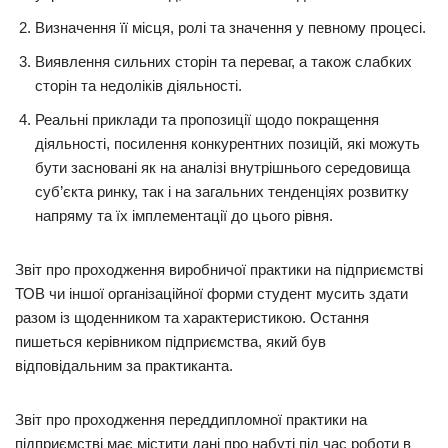
Визначення її місця, ролі та значення у певному процесі.
Виявлення сильних сторін та переваг, а також слабких
сторін та недоліків діяльності.
Реальні приклади та пропозиції щодо покращення
діяльності, посилення конкурентних позицій, які можуть
бути засновані як на аналізі внутрішнього середовища
суб’єкта ринку, так і на загальних тенденціях розвитку
напряму та їх імплементації до цього рівня.
Звіт про проходження виробничої практики на підприємстві
ТОВ чи іншої організаційної форми студент мусить здати
разом із щоденником та характеристикою. Остання
пишеться керівником підприємства, який був
відповідальним за практиканта.
Звіт про проходження переддипломної практики на
підприємстві має містити дані про набуті під час роботи в