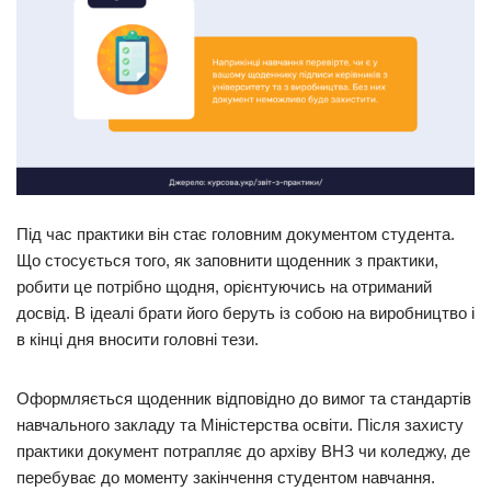
Під час практики він стає головним документом студента.
Що стосується того, як заповнити щоденник з практики,
робити це потрібно щодня, орієнтуючись на отриманий
досвід. В ідеалі брати його беруть із собою на виробництво і
в кінці дня вносити головні тези.
Оформляється щоденник відповідно до вимог та стандартів
навчального закладу та Міністерства освіти. Після захисту
практики документ потрапляє до архіву ВНЗ чи коледжу, де
перебуває до моменту закінчення студентом навчання.