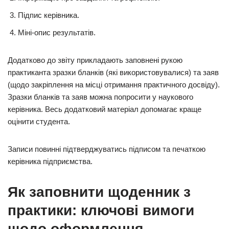
Підпис керівника.
Міні-опис результатів.
Додатково до звіту прикладають заповнені рукою
практиканта зразки бланків (які використовувалися) та заяв
(щодо закріплення на місці отримання практичного досвіду).
Зразки бланків та заяв можна попросити у наукового
керівника. Весь додатковий матеріал допомагає краще
оцінити студента.
Записи повинні підтверджуватись підписом та печаткою
керівника підприємства.
Як заповнити щоденник з
практики: ключові вимоги
щодо оформлення