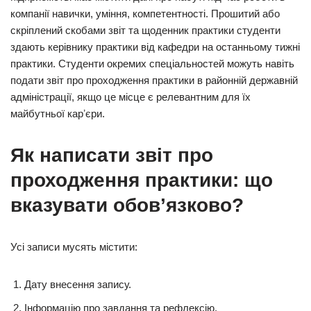
компанії навички, уміння, компетентності. Прошитий або
скріплений скобами звіт та щоденник практики студенти
здають керівнику практики від кафедри на останньому тижні
практики. Студенти окремих спеціальностей можуть навіть
подати звіт про проходження практики в районній державній
адміністрації, якщо це місце є релевантним для їх
майбутньої карʼєри.
Як написати звіт про
проходження практики: що
вказувати обов’язково?
Усі записи мусять містити:
Дату внесення запису.
Інформацію про завдання та рефлексію.