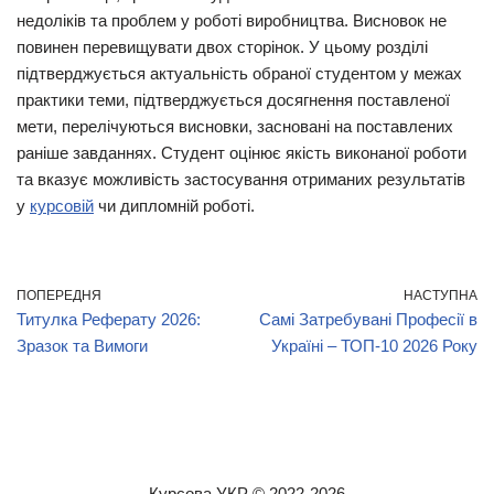
недоліків та проблем у роботі виробництва. Висновок не
повинен перевищувати двох сторінок. У цьому розділі
підтверджується актуальність обраної студентом у межах
практики теми, підтверджується досягнення поставленої
мети, перелічуються висновки, засновані на поставлених
раніше завданнях. Студент оцінює якість виконаної роботи
та вказує можливість застосування отриманих результатів
у
курсовій
чи дипломній роботі.
ПОПЕРЕДНЯ
НАСТУПНА
Титулка Реферату 2026:
Самі Затребувані Професії в
Зразок та Вимоги
Україні – ТОП-10 2026 Року
Курсова.УКР
© 2022-2026