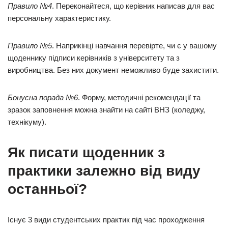
Правило №4
. Переконайтеся, що керівник написав для вас
персональну характеристику.
Правило №5
. Наприкінці навчання перевірте, чи є у вашому
щоденнику підписи керівників з університету та з
виробництва. Без них документ неможливо буде захистити.
Бонусна порада №6
. Форму, методичні рекомендації та
зразок заповнення можна знайти на сайті ВНЗ (коледжу,
технікуму).
Як писати щоденник з
практики залежно від виду
останньої?
Існує 3 види студентських практик під час проходження