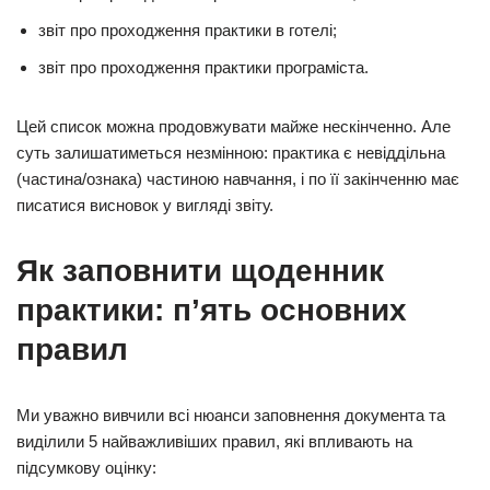
звіт про проходження практики в готелі;
звіт про проходження практики програміста.
Цей список можна продовжувати майже нескінченно. Але
суть залишатиметься незмінною: практика є невіддільна
(частина/ознака) частиною навчання, і по її закінченню має
писатися висновок у вигляді звіту.
Як заповнити щоденник
практики: пʼять основних
правил
Ми уважно вивчили всі нюанси заповнення документа та
виділили 5 найважливіших правил, які впливають на
підсумкову оцінку: