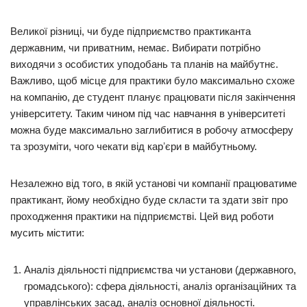
Великої різниці, чи буде підприємство практиканта
державним, чи приватним, немає. Вибирати потрібно
виходячи з особистих уподобань та планів на майбутнє.
Важливо, щоб місце для практики було максимально схоже
на компанію, де студент планує працювати після закінчення
університету. Таким чином під час навчання в університеті
можна буде максимально заглибитися в робочу атмосферу
та зрозуміти, чого чекати від карʼєри в майбутньому.
Незалежно від того, в якій установі чи компанії працюватиме
практикант, йому необхідно буде скласти та здати звіт про
проходження практики на підприємстві. Цей вид роботи
мусить містити:
Аналіз діяльності підприємства чи установи (державного,
громадського): сфера діяльності, аналіз організаційних та
управлінських засад, аналіз основної діяльності.