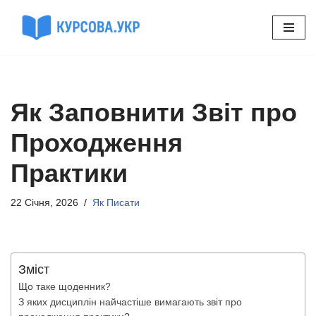
Перейти
до
вмісту
Як Заповнити Звіт про
Проходження
Практики
22 Січня, 2026
Як Писати
Зміст
Що таке щоденник?
З яких дисциплін найчастіше вимагають звіт про