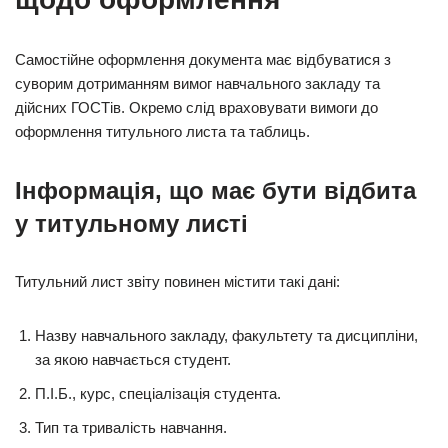
Самостійне оформлення документа має відбуватися з
суворим дотриманням вимог навчального закладу та
дійсних ГОСТів. Окремо слід враховувати вимоги до
оформлення титульного листа та таблиць.
Інформація, що має бути відбита
у титульному листі
Титульний лист звіту повинен містити такі дані:
Назву навчального закладу, факультету та дисципліни,
за якою навчається студент.
П.І.Б., курс, спеціалізація студента.
Тип та тривалість навчання.