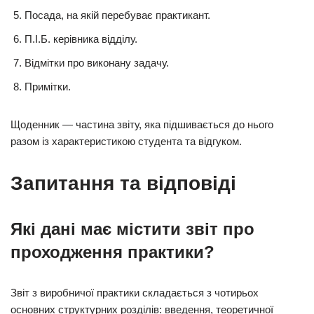
Посада, на якій перебуває практикант.
П.І.Б. керівника відділу.
Відмітки про виконану задачу.
Примітки.
Щоденник — частина звіту, яка підшивається до нього
разом із характеристикою студента та відгуком.
Запитання та відповіді
Які дані має містити звіт про
проходження практики?
Звіт з виробничої практики складається з чотирьох
основних структурних розділів: введення, теоретичної